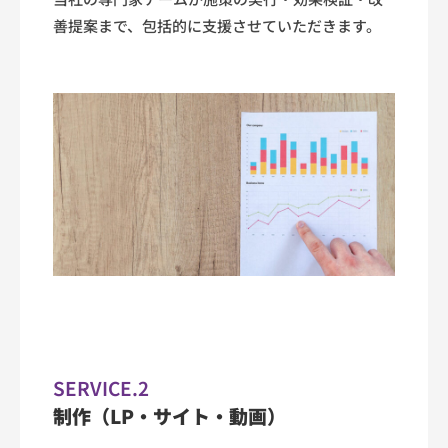
営
善提案まで、包括的に支援させていただきます。
2024-
03-
14
by
Takimoto
SERVICE.2
制作（LP・サイト・動画）