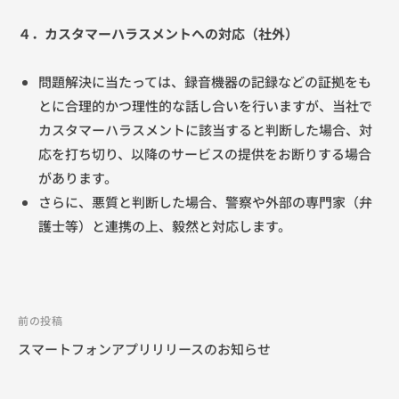
４．カスタマーハラスメントへの対応（社外）
問題解決に当たっては、録音機器の記録などの証拠をも
とに合理的かつ理性的な話し合いを行いますが、当社で
カスタマーハラスメントに該当すると判断した場合、対
応を打ち切り、以降のサービスの提供をお断りする場合
があります。
さらに、悪質と判断した場合、警察や外部の専門家（弁
護士等）と連携の上、毅然と対応します。
投
前の投稿
稿
スマートフォンアプリリリースのお知らせ
ナ
ビ